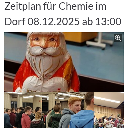
Zeitplan für Chemie im
Dorf 08.12.2025 ab 13:00
Z