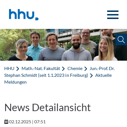
Zum Inhalt springen
Zur Suche springen
HHU
Math.-Nat. Fakultät
Chemie
Jun.-Prof. Dr.
Stephan Schmidt (seit 1.1.2023 in Freiburg)
Aktuelle
Meldungen
News Detailansicht
02.12.2025 | 07:51