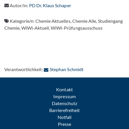
Autor/in:
PD Dr. Klaus Schaper
Kategorie/n:
Chemie Aktuelles, Chemie Alle, Studiengang
Chemie, WiWi-Aktuell, WiWi-Prüfungsausschuss
: Per E-Mail kontaktier
Verantwortlichkeit:
Stephan Schmidt
Kontakt
Impressum
Datenschutz
Barrierefreiheit
Notfall
Presse